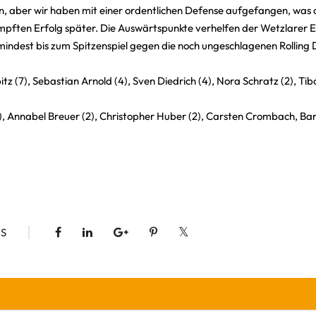
ten, aber wir haben mit einer ordentlichen Defense aufgefangen, was o
pften Erfolg später. Die Auswärtspunkte verhelfen der Wetzlarer E
mindest bis zum Spitzenspiel gegen die noch ungeschlagenen Rolling D
pitz (7), Sebastian Arnold (4), Sven Diedrich (4), Nora Schratz (2), Ti
(14), Annabel Breuer (2), Christopher Huber (2), Carsten Crombach, Ba
S