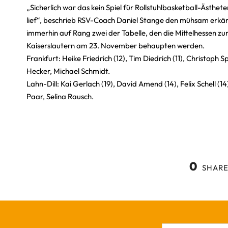
„Sicherlich war das kein Spiel für Rollstuhlbasketball-Ästhe
lief“, beschrieb RSV-Coach Daniel Stange den mühsam erkäm
immerhin auf Rang zwei der Tabelle, den die Mittelhessen zu
Kaiserslautern am 23. November behaupten werden.
Frankfurt: Heike Friedrich (12), Tim Diedrich (11), Christoph S
Hecker, Michael Schmidt.
Lahn-Dill: Kai Gerlach (19), David Amend (14), Felix Schell 
Paar, Selina Rausch.
0
SHARE