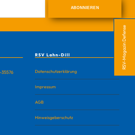
RSV-Magazin Defense
RSV Lahn-Dill
Datenschutzerklärung
D-35576
Impressum
AGB
Hinweisgeberschutz