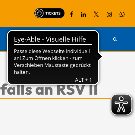
PARTNER
KONTAKT
alls an RSV II