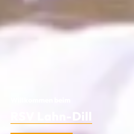
Willkommen beim
RSV Lahn-Dill