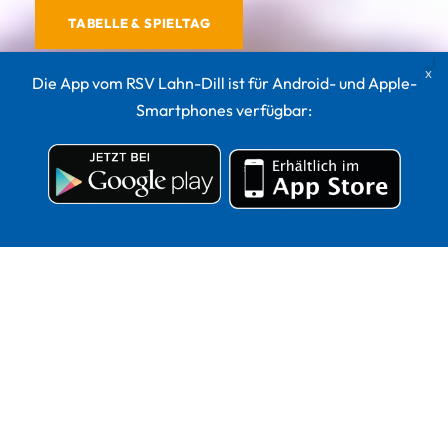
TABELLE & SPIELTAG
Die App vom RSV Lahn-Dill ist für Android- und Apple-
Smartphones verfügbar: