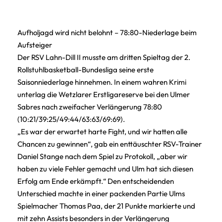
Aufholjagd wird nicht belohnt – 78:80-Niederlage beim
Aufsteiger
Der RSV Lahn-Dill II musste am dritten Spieltag der 2.
Rollstuhlbasketball-Bundesliga seine erste
Saisonniederlage hinnehmen. In einem wahren Krimi
unterlag die Wetzlarer Erstligareserve bei den Ulmer
Sabres nach zweifacher Verlängerung 78:80
(10:21/39:25/49:44/63:63/69:69).
„Es war der erwartet harte Fight, und wir hatten alle
Chancen zu gewinnen“, gab ein enttäuschter RSV-Trainer
Daniel Stange nach dem Spiel zu Protokoll, „aber wir
haben zu viele Fehler gemacht und Ulm hat sich diesen
Erfolg am Ende erkämpft.“ Den entscheidenden
Unterschied machte in einer packenden Partie Ulms
Spielmacher Thomas Paa, der 21 Punkte markierte und
mit zehn Assists besonders in der Verlängerung