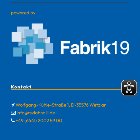
powered by
Kontakt
Wolfgang-Kühle-Straße 1, D-35576 Wetzlar
info@rsvlahndill.de
+49 (6441) 2002 59 00