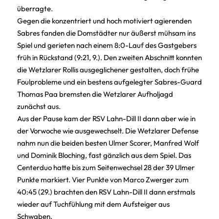
überragte.
Gegen die konzentriert und hoch motiviert agierenden
Sabres fanden die Domstädter nur äußerst mühsam ins
Spiel und gerieten nach einem 8:0-Lauf des Gastgebers
früh in Rückstand (9:21, 9.). Den zweiten Abschnitt konnten
die Wetzlarer Rollis ausgeglichener gestalten, doch frühe
Foulprobleme und ein bestens aufgelegter Sabres-Guard
Thomas Paa bremsten die Wetzlarer Aufholjagd
zunächst aus.
Aus der Pause kam der RSV Lahn-Dill II dann aber wie in
der Vorwoche wie ausgewechselt. Die Wetzlarer Defense
nahm nun die beiden besten Ulmer Scorer, Manfred Wolf
und Dominik Bloching, fast gänzlich aus dem Spiel. Das
Centerduo hatte bis zum Seitenwechsel 28 der 39 Ulmer
Punkte markiert. Vier Punkte von Marco Zwerger zum
40:45 (29.) brachten den RSV Lahn-Dill II dann erstmals
wieder auf Tuchfühlung mit dem Aufsteiger aus
Schwaben.