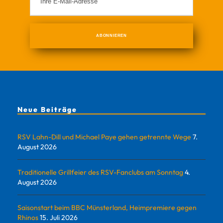
Neue Beiträge
RSV Lahn-Dill und Michael Paye gehen getrennte Wege
7.
August 2026
Traditionelle Grillfeier des RSV-Fanclubs am Sonntag
4.
August 2026
Saisonstart beim BBC Münsterland, Heimpremiere gegen
Rhinos
15. Juli 2026