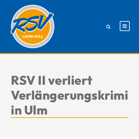
RSV II verliert
Verlängerungskrimi
in Ulm