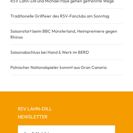
RSV Lahn-Dill und Michael Paye gehen getrennte Wege
Traditionelle Grillfeier des RSV-Fanclubs am Sonntag
Saisonstart beim BBC Münsterland, Heimpremiere gegen
Rhinos
Saisonabschluss bei Hand & Werk im BERD
Polnischer Nationalspieler kommt aus Gran Canaria
RSV LAHN-DILL
NEWSLETTER