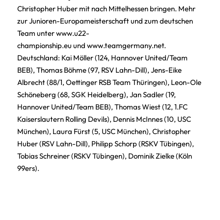
Christopher Huber mit nach Mittelhessen bringen. Mehr
zur Junioren-Europameisterschaft und zum deutschen
Team unter
www.u22-
championship.eu und
www.teamgermany.net.
Deutschland: Kai Möller (124, Hannover United/Team
BEB), Thomas Böhme (97, RSV Lahn-Dill), Jens-Eike
Albrecht (88/1, Oettinger RSB Team Thüringen), Leon-Ole
Schöneberg (68, SGK Heidelberg), Jan Sadler (19,
Hannover United/Team BEB), Thomas Wiest (12, 1.FC
Kaiserslautern Rolling Devils), Dennis McInnes (10, USC
München), Laura Fürst (5, USC München), Christopher
Huber (RSV Lahn-Dill), Philipp Schorp (RSKV Tübingen),
Tobias Schreiner (RSKV Tübingen), Dominik Zielke (Köln
99ers).