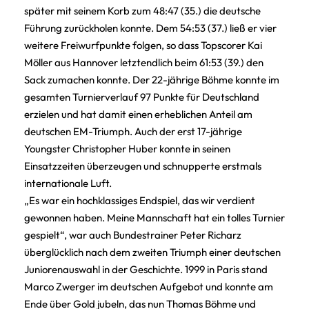
später mit seinem Korb zum 48:47 (35.) die deutsche
Führung zurückholen konnte. Dem 54:53 (37.) ließ er vier
weitere Freiwurfpunkte folgen, so dass Topscorer Kai
Möller aus Hannover letztendlich beim 61:53 (39.) den
Sack zumachen konnte. Der 22-jährige Böhme konnte im
gesamten Turnierverlauf 97 Punkte für Deutschland
erzielen und hat damit einen erheblichen Anteil am
deutschen EM-Triumph. Auch der erst 17-jährige
Youngster Christopher Huber konnte in seinen
Einsatzzeiten überzeugen und schnupperte erstmals
internationale Luft.
„Es war ein hochklassiges Endspiel, das wir verdient
gewonnen haben. Meine Mannschaft hat ein tolles Turnier
gespielt“, war auch Bundestrainer Peter Richarz
überglücklich nach dem zweiten Triumph einer deutschen
Juniorenauswahl in der Geschichte. 1999 in Paris stand
Marco Zwerger im deutschen Aufgebot und konnte am
Ende über Gold jubeln, das nun Thomas Böhme und