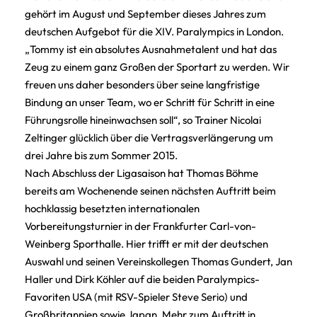
gehört im August und September dieses Jahres zum
deutschen Aufgebot für die XIV. Paralympics in London.
„Tommy ist ein absolutes Ausnahmetalent und hat das
Zeug zu einem ganz Großen der Sportart zu werden. Wir
freuen uns daher besonders über seine langfristige
Bindung an unser Team, wo er Schritt für Schritt in eine
Führungsrolle hineinwachsen soll“, so Trainer Nicolai
Zeltinger glücklich über die Vertragsverlängerung um
drei Jahre bis zum Sommer 2015.
Nach Abschluss der Ligasaison hat Thomas Böhme
bereits am Wochenende seinen nächsten Auftritt beim
hochklassig besetzten internationalen
Vorbereitungsturnier in der Frankfurter Carl-von-
Weinberg Sporthalle. Hier trifft er mit der deutschen
Auswahl und seinen Vereinskollegen Thomas Gundert, Jan
Haller und Dirk Köhler auf die beiden Paralympics-
Favoriten USA (mit RSV-Spieler Steve Serio) und
Großbritannien sowie Japan. Mehr zum Auftritt in