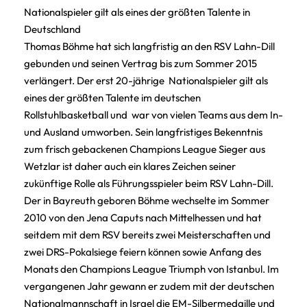
Nationalspieler gilt als eines der größten Talente in
Deutschland
Thomas Böhme hat sich langfristig an den RSV Lahn-Dill
gebunden und seinen Vertrag bis zum Sommer 2015
verlängert. Der erst 20-jährige Nationalspieler gilt als
eines der größten Talente im deutschen
Rollstuhlbasketball und war von vielen Teams aus dem In-
und Ausland umworben. Sein langfristiges Bekenntnis
zum frisch gebackenen Champions League Sieger aus
Wetzlar ist daher auch ein klares Zeichen seiner
zukünftige Rolle als Führungsspieler beim RSV Lahn-Dill.
Der in Bayreuth geboren Böhme wechselte im Sommer
2010 von den Jena Caputs nach Mittelhessen und hat
seitdem mit dem RSV bereits zwei Meisterschaften und
zwei DRS-Pokalsiege feiern können sowie Anfang des
Monats den Champions League Triumph von Istanbul. Im
vergangenen Jahr gewann er zudem mit der deutschen
Nationalmannschaft in Israel die EM-Silbermedaille und