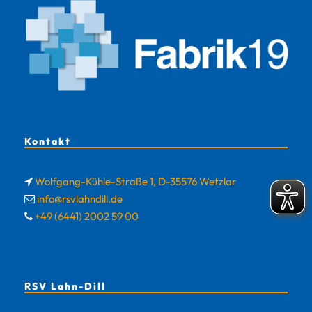
Kontakt
Wolfgang-Kühle-Straße 1, D-35576 Wetzlar
info@rsvlahndill.de
+49 (6441) 2002 59 00
RSV Lahn-Dill