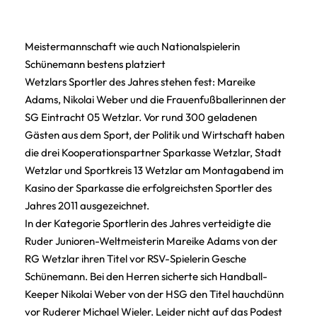
Meistermannschaft wie auch Nationalspielerin
Schünemann bestens platziert
Wetzlars Sportler des Jahres stehen fest: Mareike
Adams, Nikolai Weber und die Frauenfußballerinnen der
SG Eintracht 05 Wetzlar. Vor rund 300 geladenen
Gästen aus dem Sport, der Politik und Wirtschaft haben
die drei Kooperationspartner Sparkasse Wetzlar, Stadt
Wetzlar und Sportkreis 13 Wetzlar am Montagabend im
Kasino der Sparkasse die erfolgreichsten Sportler des
Jahres 2011 ausgezeichnet.
In der Kategorie Sportlerin des Jahres verteidigte die
Ruder Junioren-Weltmeisterin Mareike Adams von der
RG Wetzlar ihren Titel vor RSV-Spielerin Gesche
Schünemann. Bei den Herren sicherte sich Handball-
Keeper Nikolai Weber von der HSG den Titel hauchdünn
vor Ruderer Michael Wieler. Leider nicht auf das Podest