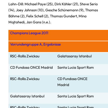
Lahn-Dill: Michael Paye (25), Dirk Köhler (21), Steve Serio
(14), Joey Johnson (10), Gesche Schünemann (9), Thomas
Böhme (2), Felix Schell (2), Thomas Gundert, Mina
Mojtahedi, Jan Gans (n.e.).
Champions League 2011
Vorrundengruppe A, Ergebnisse
RSC-Rollis Zwickau
Galatasaray Istanbul
CD Fund
osa ONCE Madrid
Santa Lucia Sport Rom
RSC-Rollis Zwickau
CD Fundosa ONCE
Madrid
Galatasaray Istanbul
Santa Lucia Sport Rom
RSC-Rollis Zwickau
Santa Lucia Sport Rom