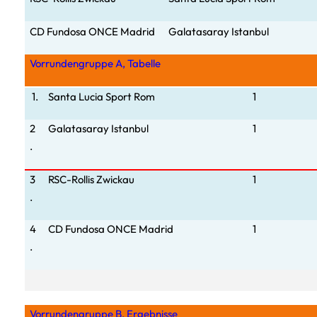
CD Fundosa ONCE Madrid
Galatasar
ay Istanbul
Vorrundengruppe A, Tabelle
1.
Santa Lucia Sport Rom
1
2
Galatasaray Istanbul
1
.
3
RSC-Rollis Zwickau
1
.
4
CD Fundosa ONCE Madrid
1
.
Vorrundengruppe B, Ergebnisse