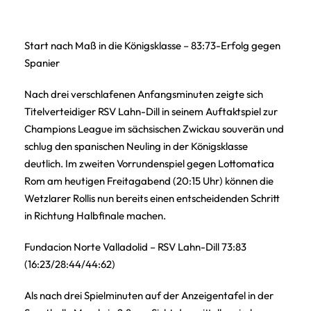
Start nach Maß in die Königsklasse – 83:73-Erfolg gegen
Spanier
Nach drei verschlafenen Anfangsminuten zeigte sich
Titelverteidiger RSV Lahn-Dill in seinem Auftaktspiel zur
Champions League im sächsischen Zwickau souverän und
schlug den spanischen Neuling in der Königsklasse
deutlich. Im zweiten Vorrundenspiel gegen Lottomatica
Rom am heutigen Freitagabend (20:15 Uhr) können die
Wetzlarer Rollis nun bereits einen entscheidenden Schritt
in Richtung Halbfinale machen.
Fundacion Norte Valladolid – RSV Lahn-Dill 73:83
(16:23/28:44/44:62)
Als nach drei Spielminuten auf der Anzeigentafel in der