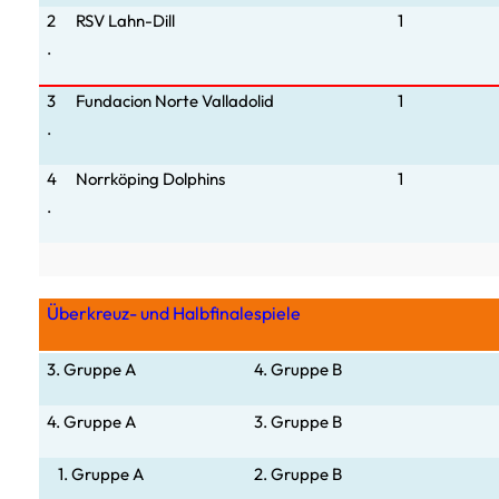
2
RSV Lahn-Dill
1
.
3
Fundacion Norte Valladolid
1
.
4
Norrköping Dolphins
1
.
Überkreuz- und Halbfinalespiele
3. Gruppe A
4. Gruppe B
4. Gruppe A
3. Gruppe B
1. Gruppe A
2. Gruppe B