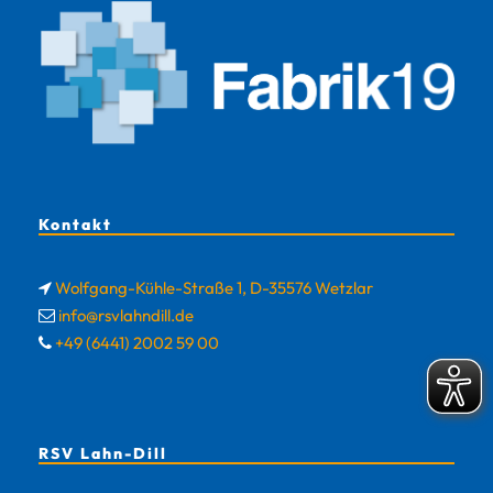
Kontakt
Wolfgang-Kühle-Straße 1, D-35576 Wetzlar
info@rsvlahndill.de
+49 (6441) 2002 59 00
RSV Lahn-Dill