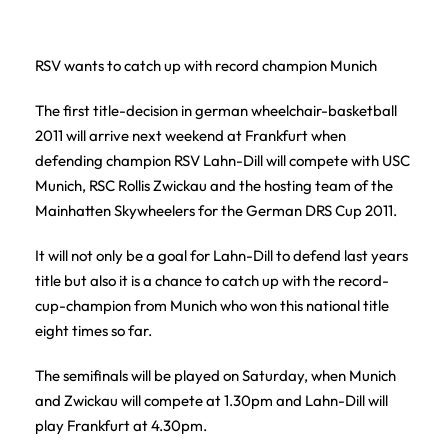
RSV wants to catch up with record champion Munich
The first title-decision in german wheelchair-basketball
2011 will arrive next weekend at Frankfurt when
defending champion RSV Lahn-Dill will compete with USC
Munich, RSC Rollis Zwickau and the hosting team of the
Mainhatten Skywheelers for the German DRS Cup 2011.
It will not only be a goal for Lahn-Dill to defend last years
title but also it is a chance to catch up with the record-
cup-champion from Munich who won this national title
eight times so far.
The semifinals will be played on Saturday, when Munich
and Zwickau will compete at 1.30pm and Lahn-Dill will
play Frankfurt at 4.30pm.