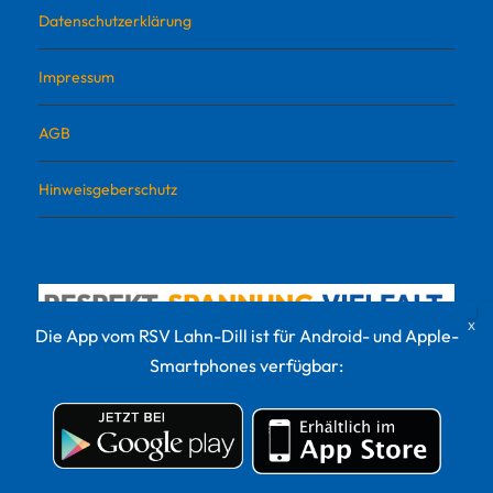
Datenschutzerklärung
Impressum
AGB
Hinweisgeberschutz
Die App vom RSV Lahn-Dill ist für Android- und Apple-
Smartphones verfügbar:
© 2022 RSV Lahn-Dill Sportvermarktungs GmbH