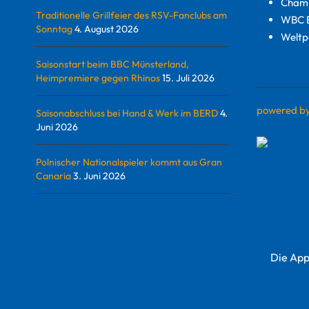
Champ
Traditionelle Grillfeier des RSV-Fanclubs am
WBC E
Sonntag
4. August 2026
Weltp
Saisonstart beim BBC Münsterland,
Heimpremiere gegen Rhinos
15. Juli 2026
powered b
Saisonabschluss bei Hand & Werk im BERD
4.
Juni 2026
Polnischer Nationalspieler kommt aus Gran
Canaria
3. Juni 2026
Die App