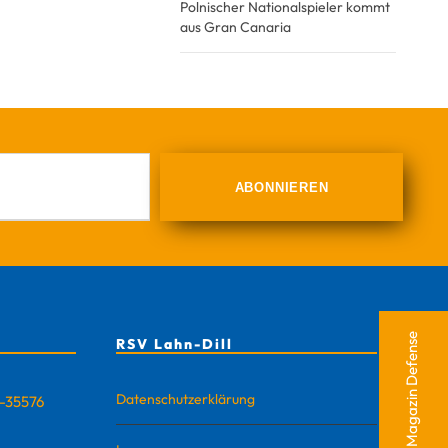
Polnischer Nationalspieler kommt
aus Gran Canaria
RSV-Magazin Defense
RSV Lahn-Dill
Datenschutzerklärung
D-35576