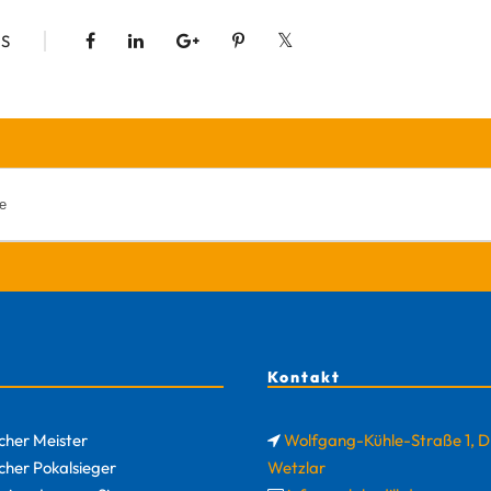
S
Kontakt
cher Meister
Wolfgang-Kühle-Straße 1, 
cher Pokalsieger
Wetzlar