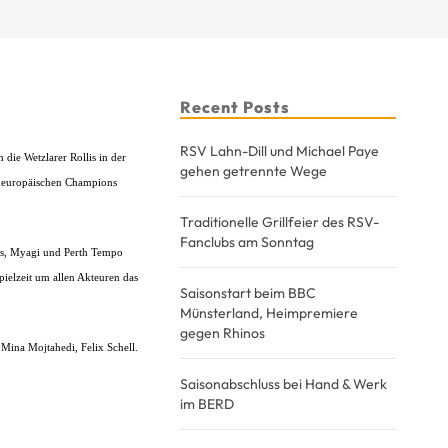
Recent Posts
RSV Lahn-Dill und Michael Paye
die Wetzlarer Rollis in der
gehen getrennte Wege
em europäischen Champions
Traditionelle Grillfeier des RSV-
Fanclubs am Sonntag
as, Myagi und Perth Tempo
pielzeit um allen Akteuren das
Saisonstart beim BBC
Münsterland, Heimpremiere
gegen Rhinos
Mina Mojtahedi, Felix Schell.
Saisonabschluss bei Hand & Werk
im BERD