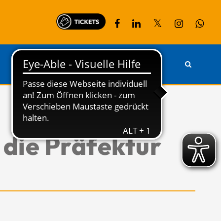
PARTNER
KONTAKT
 die Präfektur