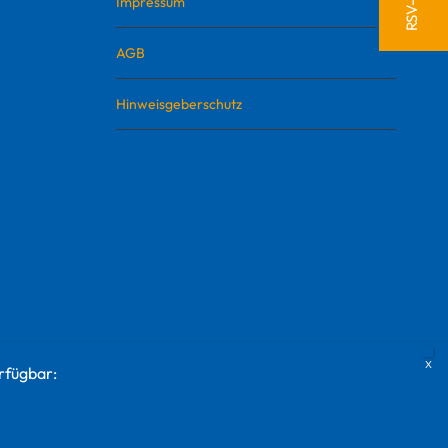
Impressum
AGB
Hinweisgeberschutz
rfügbar: