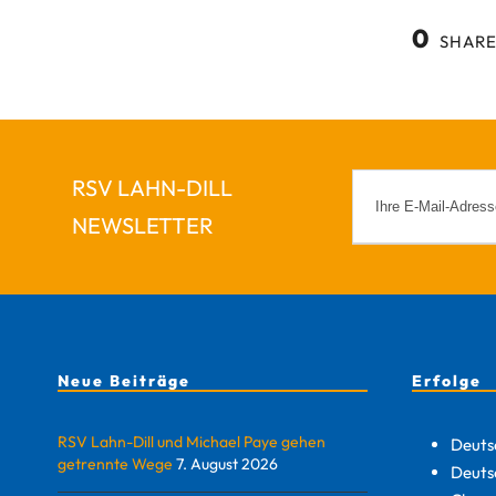
0
SHARE
RSV LAHN-DILL
NEWSLETTER
Neue Beiträge
Erfolge
RSV Lahn-Dill und Michael Paye gehen
Deuts
getrennte Wege
7. August 2026
Deuts