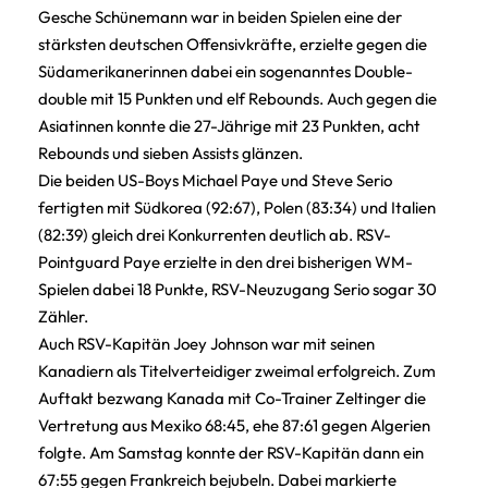
Gesche Schünemann war in beiden Spielen eine der
stärksten deutschen Offensivkräfte, erzielte gegen die
Südamerikanerinnen dabei ein sogenanntes Double-
double mit 15 Punkten und elf Rebounds. Auch gegen die
Asiatinnen konnte die 27-Jährige mit 23 Punkten, acht
Rebounds und sieben Assists glänzen.
Die beiden US-Boys Michael Paye und Steve Serio
fertigten mit Südkorea (92:67), Polen (83:34) und Italien
(82:39) gleich drei Konkurrenten deutlich ab. RSV-
Pointguard Paye erzielte in den drei bisherigen WM-
Spielen dabei 18 Punkte, RSV-Neuzugang Serio sogar 30
Zähler.
Auch RSV-Kapitän Joey Johnson war mit seinen
Kanadiern als Titelverteidiger zweimal erfolgreich. Zum
Auftakt bezwang Kanada mit Co-Trainer Zeltinger die
Vertretung aus Mexiko 68:45, ehe 87:61 gegen Algerien
folgte. Am Samstag konnte der RSV-Kapitän dann ein
67:55 gegen Frankreich bejubeln. Dabei markierte