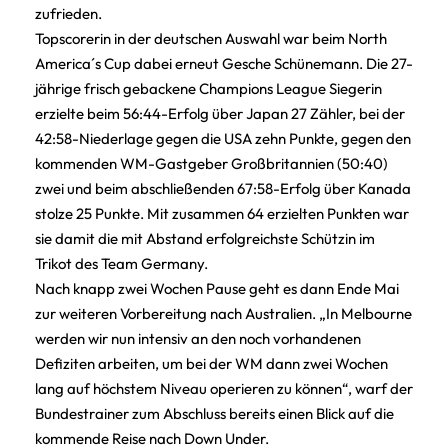
zufrieden.
Topscorerin in der deutschen Auswahl war beim North
America´s Cup dabei erneut Gesche Schünemann. Die 27-
jährige frisch gebackene Champions League Siegerin
erzielte beim 56:44-Erfolg über Japan 27 Zähler, bei der
42:58-Niederlage gegen die USA zehn Punkte, gegen den
kommenden WM-Gastgeber Großbritannien (50:40)
zwei und beim abschließenden 67:58-Erfolg über Kanada
stolze 25 Punkte. Mit zusammen 64 erzielten Punkten war
sie damit die mit Abstand erfolgreichste Schützin im
Trikot des Team Germany.
Nach knapp zwei Wochen Pause geht es dann Ende Mai
zur weiteren Vorbereitung nach Australien. „In Melbourne
werden wir nun intensiv an den noch vorhandenen
Defiziten arbeiten, um bei der WM dann zwei Wochen
lang auf höchstem Niveau operieren zu können“, warf der
Bundestrainer zum Abschluss bereits einen Blick auf die
kommende Reise nach Down Under.