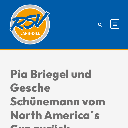
Pia Briegel und
Gesche
Schünemann vom
North America´s