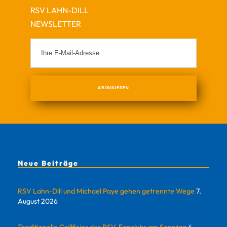
RSV LAHN-DILL
NEWSLETTER
Neue Beiträge
RSV Lahn-Dill und Michael Paye gehen getrennte Wege
7.
August 2026
Traditionelle Grillfeier des RSV-Fanclubs am Sonntag
4.