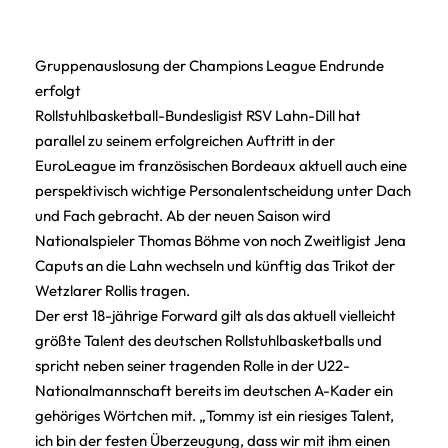
Gruppenauslosung der Champions League Endrunde
erfolgt
Rollstuhlbasketball-Bundesligist RSV Lahn-Dill hat
parallel zu seinem erfolgreichen Auftritt in der
EuroLeague im französischen Bordeaux aktuell auch eine
perspektivisch wichtige Personalentscheidung unter Dach
und Fach gebracht. Ab der neuen Saison wird
Nationalspieler Thomas Böhme von noch Zweitligist Jena
Caputs an die Lahn wechseln und künftig das Trikot der
Wetzlarer Rollis tragen.
Der erst 18-jährige Forward gilt als das aktuell vielleicht
größte Talent des deutschen Rollstuhlbasketballs und
spricht neben seiner tragenden Rolle in der U22-
Nationalmannschaft bereits im deutschen A-Kader ein
gehöriges Wörtchen mit. „Tommy ist ein riesiges Talent,
ich bin der festen Überzeugung, dass wir mit ihm einen