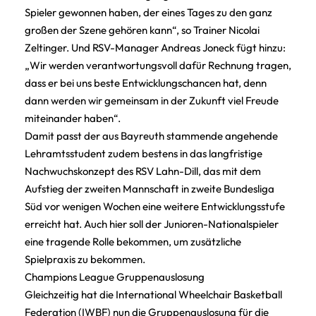
Spieler gewonnen haben, der eines Tages zu den ganz
großen der Szene gehören kann“, so Trainer Nicolai
Zeltinger. Und RSV-Manager Andreas Joneck fügt hinzu:
„Wir werden verantwortungsvoll dafür Rechnung tragen,
dass er bei uns beste Entwicklungschancen hat, denn
dann werden wir gemeinsam in der Zukunft viel Freude
miteinander haben“.
Damit passt der aus Bayreuth stammende angehende
Lehramtsstudent zudem bestens in das langfristige
Nachwuchskonzept des RSV Lahn-Dill, das mit dem
Aufstieg der zweiten Mannschaft in zweite Bundesliga
Süd vor wenigen Wochen eine weitere Entwicklungsstufe
erreicht hat. Auch hier soll der Junioren-Nationalspieler
eine tragende Rolle bekommen, um zusätzliche
Spielpraxis zu bekommen.
Champions League Gruppenauslosung
Gleichzeitig hat die International Wheelchair Basketball
Federation (IWBF) nun die Gruppenauslosung für die