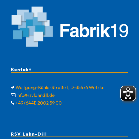
Kontakt
Wolfgang-Kühle-Straße 1, D-35576 Wetzlar
info@rsvlahndill.de
+49 (6441) 2002 59 00
RSV Lahn-Dill