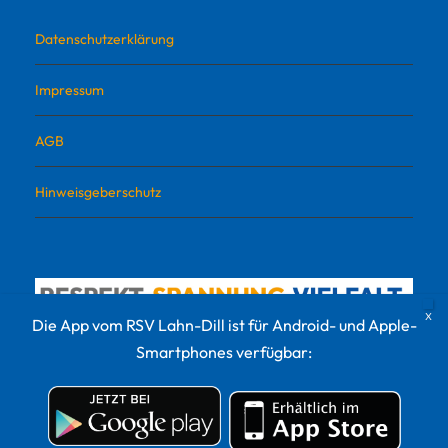
Datenschutzerklärung
Impressum
AGB
Hinweisgeberschutz
Die App vom RSV Lahn-Dill ist für Android- und Apple-
Smartphones verfügbar:
© 2022 RSV Lahn-Dill Sportvermarktungs GmbH