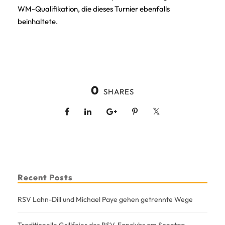
WM-Qualifikation, die dieses Turnier ebenfalls
beinhaltete.
0
SHARES
Recent Posts
RSV Lahn-Dill und Michael Paye gehen getrennte Wege
Traditionelle Grillfeier des RSV-Fanclubs am Sonntag