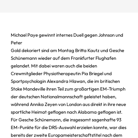
Michael Paye gewinnt internes Duell gegen Johnson und
Peter
Gold dekoriert sind am Montag Britta Kautz und Gesche
Schünemann wieder auf dem Frankfurter Flughafen
gelandet. Mit dabei waren auch die beiden
Crewmitglieder Physiotherapeutin Pia Briegel und
Sportpsychologin Alexandra Hlawan, die im britischen
Stoke Mandeville ihren Teil zum großartigen EM-Triumph
der deutschen Nationalmannschaft geleistet haben,
während Annika Zeyen von London aus direkt in ihre neue
sportliche Heimat geflogen nach Alabama geflogen ist.
Für Gesche Schünemann, die insgesamt sagenhafte 93
EM-Punkte für die DRS-Auswahl erzielen konnte, war dies
bereits der zweite Europameisterschaftstitel nach dem