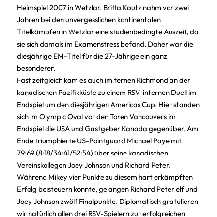
Heimspiel 2007 in Wetzlar. Britta Kautz nahm vor zwei
Jahren bei den unvergesslichen kontinentalen
Titelkämpfen in Wetzlar eine studienbedingte Auszeit, da
sie sich damals im Examenstress befand. Daher war die
diesjährige EM-Titel für die 27-Jährige ein ganz
besonderer.
Fast zeitgleich kam es auch im fernen Richmond an der
kanadischen Pazifikküste zu einem RSV-internen Duell im
Endspiel um den diesjährigen Americas Cup. Hier standen
sich im Olympic Oval vor den Toren Vancouvers im
Endspiel die USA und Gastgeber Kanada gegenüber. Am
Ende triumphierte US-Pointguard Michael Paye mit
79:69 (8:18/34:41/52:54) über seine kanadischen
Vereinskollegen Joey Johnson und Richard Peter.
Während Mikey vier Punkte zu diesem hart erkämpften
Erfolg beisteuern konnte, gelangen Richard Peter elf und
Joey Johnson zwölf Finalpunkte. Diplomatisch gratulieren
wir natürlich allen drei RSV-Spielern zur erfolgreichen