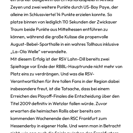
Zeyen und zwei weitere Punkte durch US-Boy Paye, der
alleine im Schlussviertel 14 Punkte erzielen konnte. So
platze binnen von lediglich 110 Sekunden der Zwickauer
Traum beide Punkte aus Mittelhessen entführen zu
können, während die große Kulisse die propenvolle
August-Bebel-Sporthalle in ein wahres Tollhaus inklusive
„La-Ola Welle“ verwandelte.
Mit diesem Erfolg ist der RSV Lahn-Dill bereits zwei
Spieltage vor Ende der RBBL-Hauptrunde nicht mehr von
Platz eins zu verdrängen. Und was die RSV-
Verantwortlichen für ihre tollen Fans in der Region dabei
insbesondere freut, ist die Tatsache, dass bei einem
Erreichen des Playoff-Finales die Entscheidung über den
Titel 2009 definitiv in Wetzlar fallen würde. Zuvor
erwarten die heimischen Rollis aber bereits am
kommenden Wochenende den RSC Frankfurt zum
Hessenderby in eigener Halle. Und wenn man in Betracht