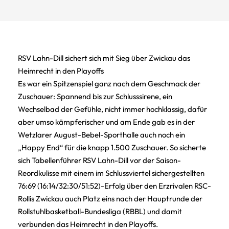
RSV Lahn-Dill sichert sich mit Sieg über Zwickau das
Heimrecht in den Playoffs
Es war ein Spitzenspiel ganz nach dem Geschmack der
Zuschauer: Spannend bis zur Schlusssirene, ein
Wechselbad der Gefühle, nicht immer hochklassig, dafür
aber umso kämpferischer und am Ende gab es in der
Wetzlarer August-Bebel-Sporthalle auch noch ein
„Happy End“ für die knapp 1.500 Zuschauer. So sicherte
sich Tabellenführer RSV Lahn-Dill vor der Saison-
Reordkulisse mit einem im Schlussviertel sichergestellten
76:69 (16:14/32:30/51:52)-Erfolg über den Erzrivalen RSC-
Rollis Zwickau auch Platz eins nach der Hauptrunde der
Rollstuhlbasketball-Bundesliga (RBBL) und damit
verbunden das Heimrecht in den Playoffs.