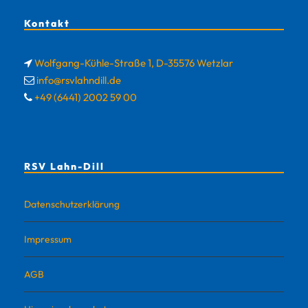
Kontakt
Wolfgang-Kühle-Straße 1, D-35576 Wetzlar
info@rsvlahndill.de
+49 (6441) 2002 59 00
RSV Lahn-Dill
Datenschutzerklärung
Impressum
AGB