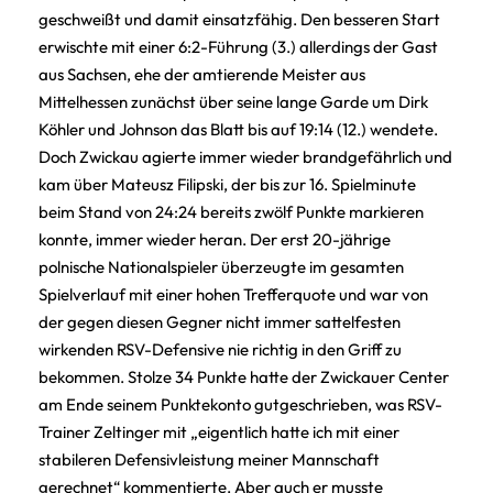
geschweißt und damit einsatzfähig. Den besseren Start
erwischte mit einer 6:2-Führung (3.) allerdings der Gast
aus Sachsen, ehe der amtierende Meister aus
Mittelhessen zunächst über seine lange Garde um Dirk
Köhler und Johnson das Blatt bis auf 19:14 (12.) wendete.
Doch Zwickau agierte immer wieder brandgefährlich und
kam über Mateusz Filipski, der bis zur 16. Spielminute
beim Stand von 24:24 bereits zwölf Punkte markieren
konnte, immer wieder heran. Der erst 20-jährige
polnische Nationalspieler überzeugte im gesamten
Spielverlauf mit einer hohen Trefferquote und war von
der gegen diesen Gegner nicht immer sattelfesten
wirkenden RSV-Defensive nie richtig in den Griff zu
bekommen. Stolze 34 Punkte hatte der Zwickauer Center
am Ende seinem Punktekonto gutgeschrieben, was RSV-
Trainer Zeltinger mit „eigentlich hatte ich mit einer
stabileren Defensivleistung meiner Mannschaft
gerechnet“ kommentierte. Aber auch er musste