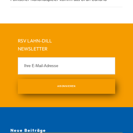
RSV LAHN-DILL
NEWSLETTER
Neue Beiträge