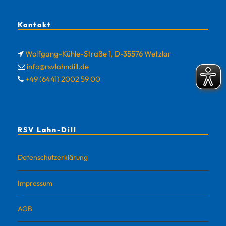
Kontakt
Wolfgang-Kühle-Straße 1, D-35576 Wetzlar
info@rsvlahndill.de
+49 (6441) 2002 59 00
RSV Lahn-Dill
Datenschutzerklärung
Impressum
AGB