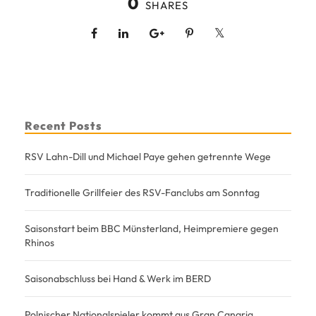
0
SHARES
Recent Posts
RSV Lahn-Dill und Michael Paye gehen getrennte Wege
Traditionelle Grillfeier des RSV-Fanclubs am Sonntag
Saisonstart beim BBC Münsterland, Heimpremiere gegen
Rhinos
Saisonabschluss bei Hand & Werk im BERD
Polnischer Nationalspieler kommt aus Gran Canaria