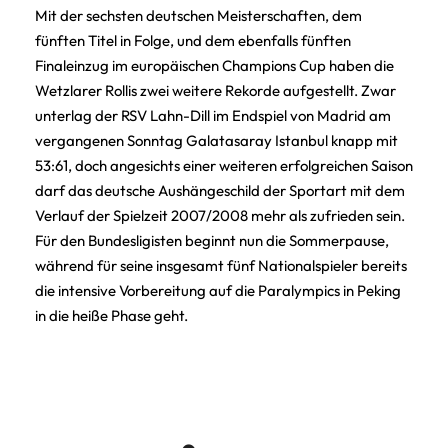
Mit der sechsten deutschen Meisterschaften, dem
fünften Titel in Folge, und dem ebenfalls fünften
Finaleinzug im europäischen Champions Cup haben die
Wetzlarer Rollis zwei weitere Rekorde aufgestellt. Zwar
unterlag der RSV Lahn-Dill im Endspiel von Madrid am
vergangenen Sonntag Galatasaray Istanbul knapp mit
53:61, doch angesichts einer weiteren erfolgreichen Saison
darf das deutsche Aushängeschild der Sportart mit dem
Verlauf der Spielzeit 2007/2008 mehr als zufrieden sein.
Für den Bundesligisten beginnt nun die Sommerpause,
während für seine insgesamt fünf Nationalspieler bereits
die intensive Vorbereitung auf die Paralympics in Peking
in die heiße Phase geht.